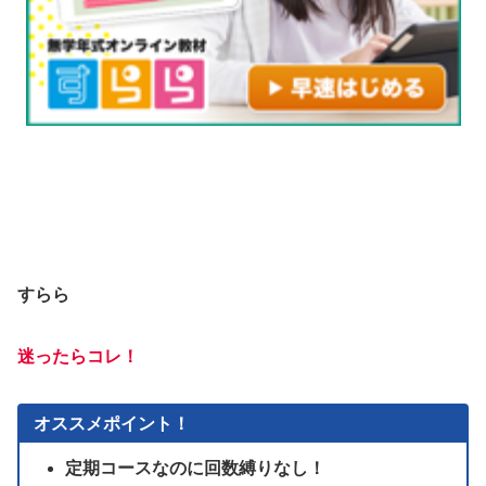
すらら
迷ったらコレ！
オススメポイント！
定期コースなのに回数縛りなし！