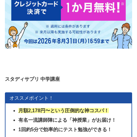
スタディサプリ 中学講座
オススメポイント！
月額2,178円〜という圧倒的な神コスパ！
有名一流講師陣による「神授業」がお届け！
1回約5分で効率的にテスト勉強ができる！