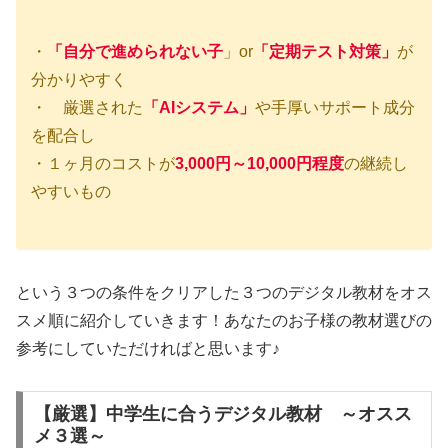
・
「自分で進められない子
」or
「定期テスト対策」
が
分かりやすく
・ 厳選された
「AIシステム」
や手厚いサポート成分
を配合し
・１ヶ月のコストが
3,000円～10,000円程度
の継続し
やすいもの
という３つの条件をクリアした３つのデジタル教材をオス
スメ順に紹介していきます！あなたのお子様の教材選びの
参考にしていただければと思います♪
【厳選】中学生に合うデジタル教材 ～オスス
メ３選～