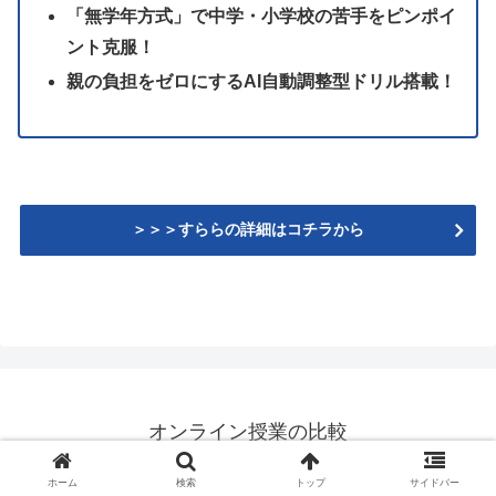
「無学年方式」で中学・小学校の苦手をピンポイ
ント克服！
親の負担をゼロにするAI自動調整型ドリル搭載！
＞＞＞すららの詳細はコチラから
オンライン授業の比較
© 2026 オンライン授業の比較.
ホーム
検索
トップ
サイドバー