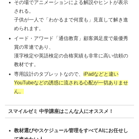
その場でアニメーションによる解説やヒントが表示
される。
子供が一人で「わかるまで何度も」見直して解き進
められます。
イード・アワード「通信教育」顧客満足度で最優秀
賞の常連であり、
漢字検定や英語検定の合格実績も非常に高い信頼の
教材です。
専用設計のタブレットなので、
iPadなどと違い
YouTubeなどの誘惑に流される心配が一切ありませ
ん。
スマイルゼミ 中学講座はこんな人にオススメ！
教材選びやスケジュール管理をすべてAIにお任せし