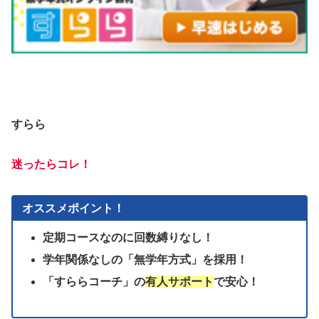
すらら
迷ったらコレ！
オススメポイント！
定期コースなのに回数縛りなし！
学年関係なしの「無学年方式」を採用！
「すららコーチ」の
有人サポート
で安心！